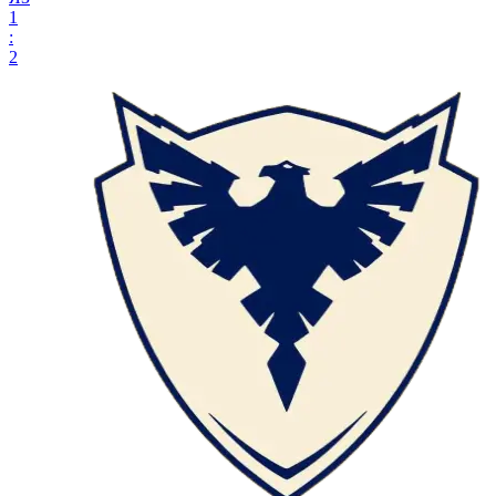
1
:
2