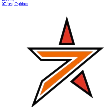
07 фев, Суббота