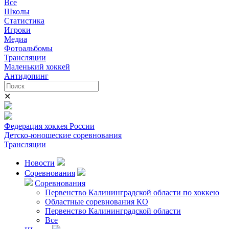
Все
Школы
Статистика
Игроки
Медиа
Фотоальбомы
Трансляции
Маленький хоккей
Антидопинг
✕
Федерация хоккея России
Детско-юношеские соревнования
Трансляции
Новости
Соревнования
Соревнования
Первенство Калининградской области по хоккею
Областные соревнования КО
Первенство Калининградской области
Все