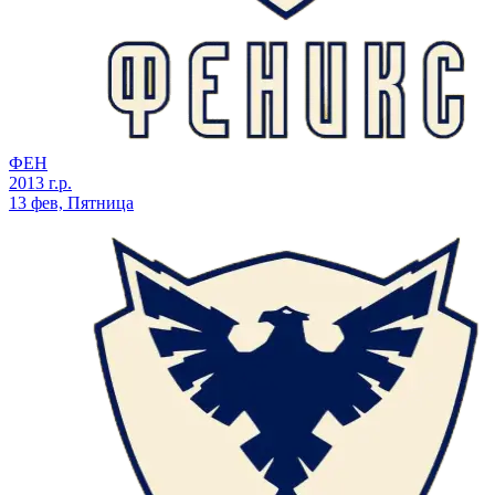
ФЕН
2013 г.р.
13 фев, Пятница