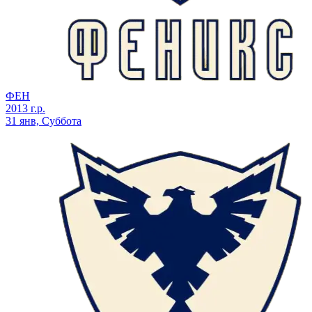
ФЕН
2013 г.р.
31 янв, Суббота