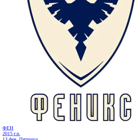
ФЕН
2015 г.р.
13 фев, Пятница