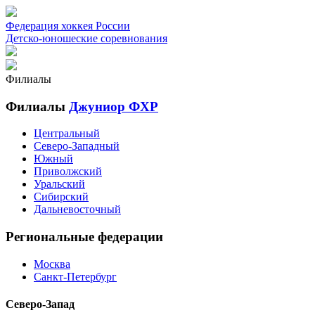
Федерация хоккея России
Детско-юношеские соревнования
Филиалы
Филиалы
Джуниор ФХР
Центральный
Северо-Западный
Южный
Приволжский
Уральский
Сибирский
Дальневосточный
Региональные федерации
Москва
Санкт-Петербург
Северо-Запад