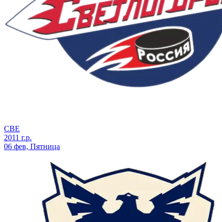
СВЕ
2011 г.р.
06 фев, Пятница