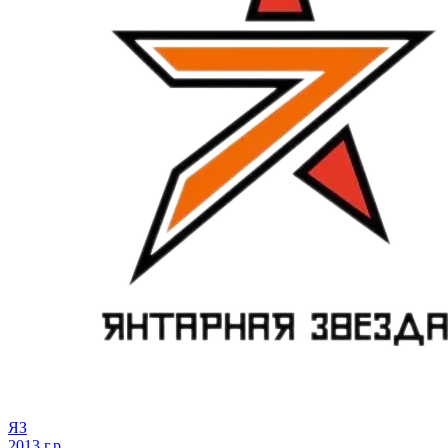
ЯЗ
2013 г.р.