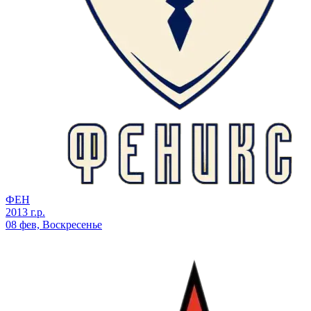
ФЕН
2013 г.р.
08 фев, Воскресенье