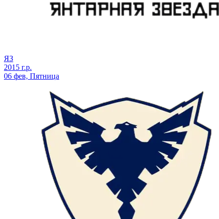
ЯЗ
2015 г.р.
06 фев, Пятница