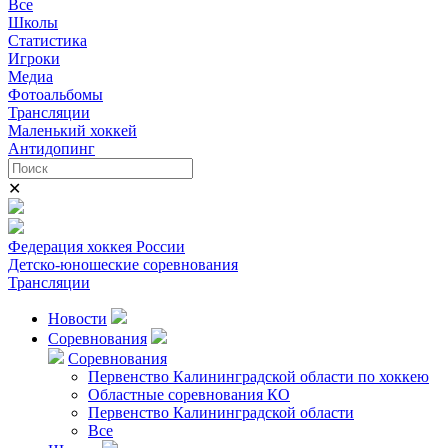
Все
Школы
Статистика
Игроки
Медиа
Фотоальбомы
Трансляции
Маленький хоккей
Антидопинг
✕
Федерация хоккея России
Детско-юношеские соревнования
Трансляции
Новости
Соревнования
Соревнования
Первенство Калининградской области по хоккею
Областные соревнования КО
Первенство Калининградской области
Все