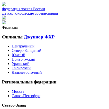
Федерация хоккея России
Детско-юношеские соревнования
Филиалы
Филиалы
Джуниор ФХР
Центральный
Северо-Западный
Южный
Приволжский
Уральский
Сибирский
Дальневосточный
Региональные федерации
Москва
Санкт-Петербург
Северо-Запад