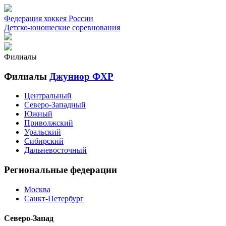
Федерация хоккея России
Детско-юношеские соревнования
Филиалы
Филиалы
Джуниор ФХР
Центральный
Северо-Западный
Южный
Приволжский
Уральский
Сибирский
Дальневосточный
Региональные федерации
Москва
Санкт-Петербург
Северо-Запад