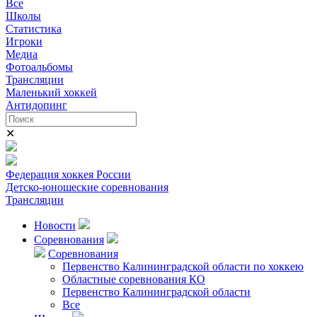
Все
Школы
Статистика
Игроки
Медиа
Фотоальбомы
Трансляции
Маленький хоккей
Антидопинг
✕
Федерация хоккея России
Детско-юношеские соревнования
Трансляции
Новости
Соревнования
Соревнования
Первенство Калининградской области по хоккею
Областные соревнования КО
Первенство Калининградской области
Все