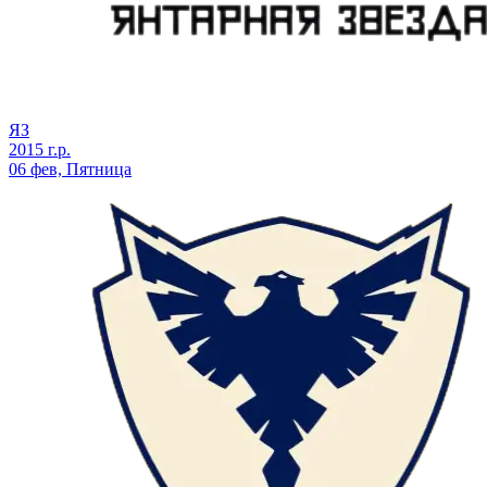
ЯЗ
2015 г.р.
06 фев, Пятница