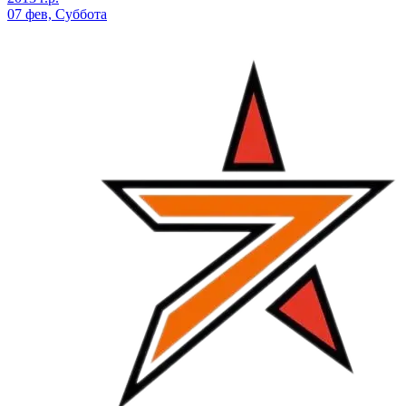
07 фев, Суббота