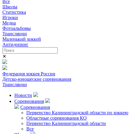
Все
Школы
Статистика
Игроки
Медиа
Фотоальбомы
Трансляции
Маленький хоккей
Антидопинг
✕
Федерация хоккея России
Детско-юношеские соревнования
Трансляции
Новости
Соревнования
Соревнования
Первенство Калининградской области по хоккею
Областные соревнования КО
Первенство Калининградской области
Все