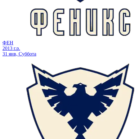
ФЕН
2013 г.р.
31 янв, Суббота