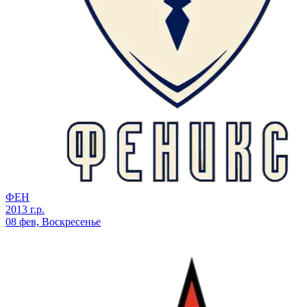
ФЕН
2013 г.р.
08 фев, Воскресенье