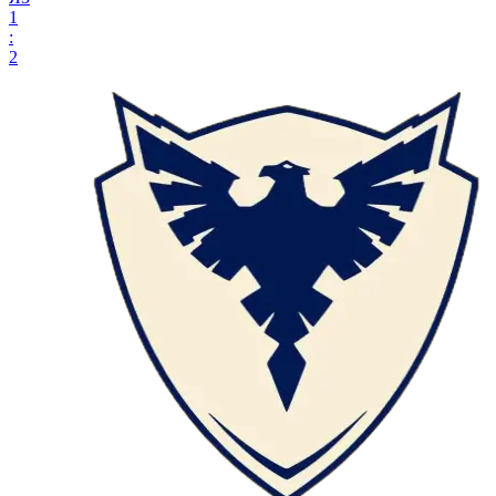
1
:
2