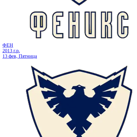
ФЕН
2013 г.р.
13 фев, Пятница