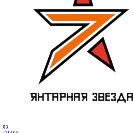
ЯЗ
2013 г.р.