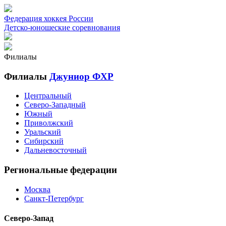
Федерация хоккея России
Детско-юношеские соревнования
Филиалы
Филиалы
Джуниор ФХР
Центральный
Северо-Западный
Южный
Приволжский
Уральский
Сибирский
Дальневосточный
Региональные федерации
Москва
Санкт-Петербург
Северо-Запад