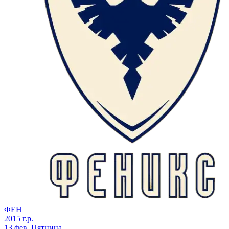
ФЕН
2015 г.р.
13 фев, Пятница