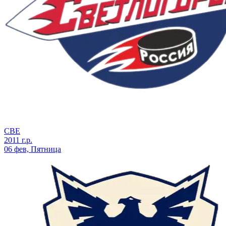
СВЕ
2011 г.р.
06 фев, Пятница