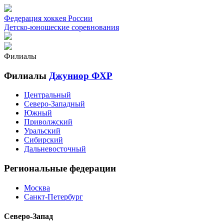
Федерация хоккея России
Детско-юношеские соревнования
Филиалы
Филиалы
Джуниор ФХР
Центральный
Северо-Западный
Южный
Приволжский
Уральский
Сибирский
Дальневосточный
Региональные федерации
Москва
Санкт-Петербург
Северо-Запад