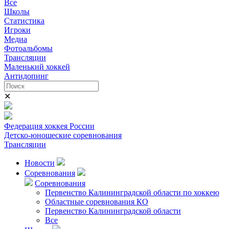
Все
Школы
Статистика
Игроки
Медиа
Фотоальбомы
Трансляции
Маленький хоккей
Антидопинг
✕
Федерация хоккея России
Детско-юношеские соревнования
Трансляции
Новости
Соревнования
Соревнования
Первенство Калининградской области по хоккею
Областные соревнования КО
Первенство Калининградской области
Все