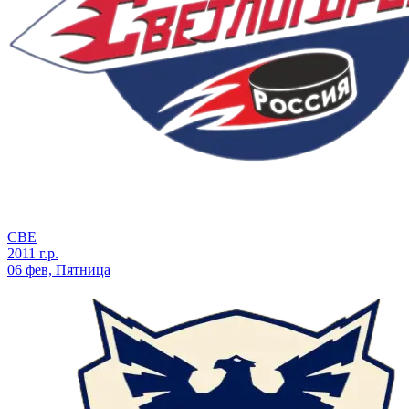
СВЕ
2011 г.р.
06 фев, Пятница