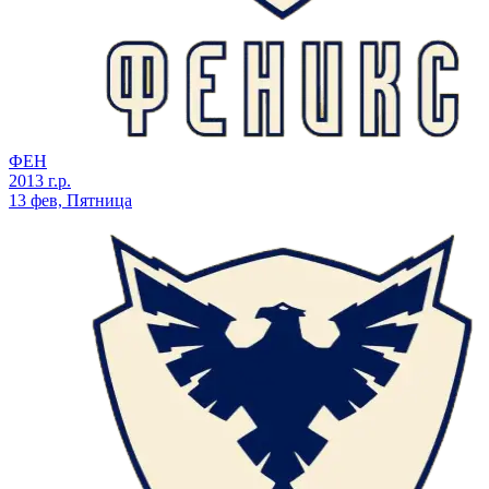
ФЕН
2013 г.р.
13 фев, Пятница