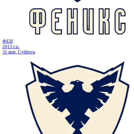
ФЕН
2013 г.р.
31 янв, Суббота