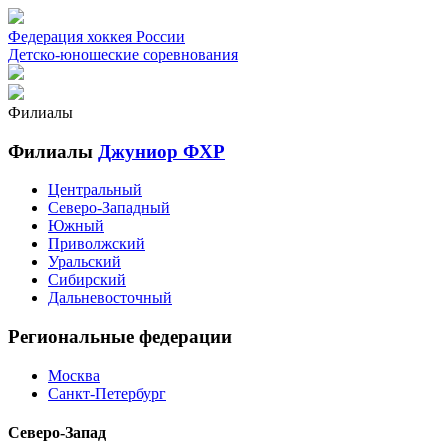
Федерация хоккея России
Детско-юношеские соревнования
Филиалы
Филиалы
Джуниор ФХР
Центральный
Северо-Западный
Южный
Приволжский
Уральский
Сибирский
Дальневосточный
Региональные федерации
Москва
Санкт-Петербург
Северо-Запад