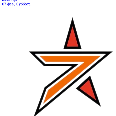
07 фев, Суббота