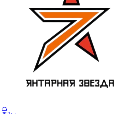
ЯЗ
2013 г.р.