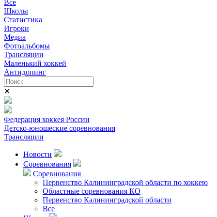
Все
Школы
Статистика
Игроки
Медиа
Фотоальбомы
Трансляции
Маленький хоккей
Антидопинг
✕
Федерация хоккея России
Детско-юношеские соревнования
Трансляции
Новости
Соревнования
Соревнования
Первенство Калининградской области по хоккею
Областные соревнования КО
Первенство Калининградской области
Все