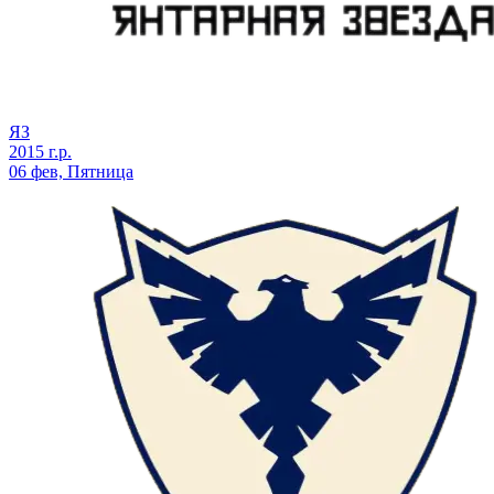
ЯЗ
2015 г.р.
06 фев, Пятница