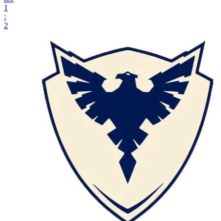
1
:
2