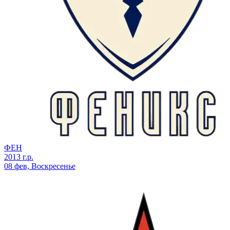
ФЕН
2013 г.р.
08 фев, Воскресенье