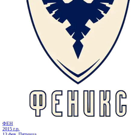
ФЕН
2015 г.р.
13 фев, Пятница